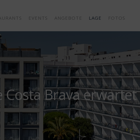
AURANTS
EVENTS
ANGEBOTE
LAGE
FOTOS
e Costa Brava erwartet 