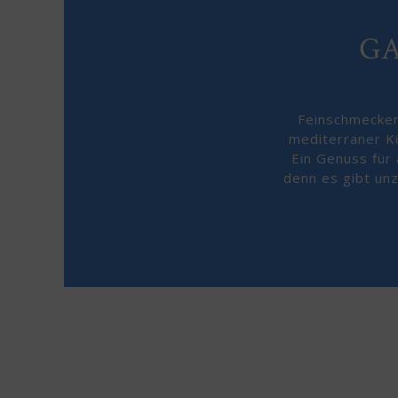
G
Feinschmecker
mediterraner K
Ein Genuss für 
denn es gibt unz