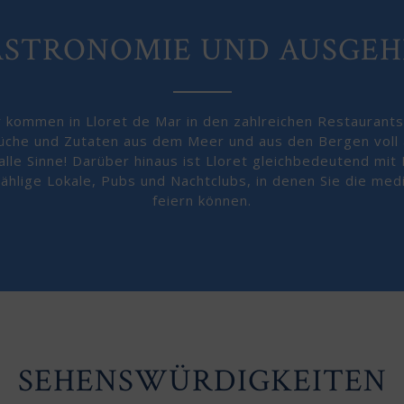
ASTRONOMIE UND AUSGEH
 kommen in Lloret de Mar in den zahlreichen Restaurants 
üche und Zutaten aus dem Meer und aus den Bergen voll a
alle Sinne! Darüber hinaus ist Lloret gleichbedeutend mit
ählige Lokale, Pubs und Nachtclubs, in denen Sie die me
feiern können.
SEHENSWÜRDIGKEITEN