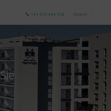
+34 972 364 358
Sie